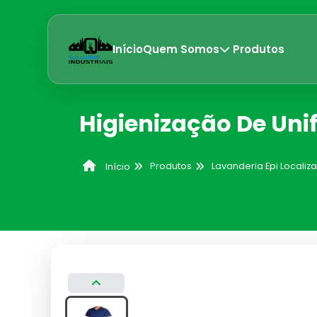
Início
Quem Somos
Produtos
Higienização De Uni
Produtos
Lavanderia Epi Locali
Início