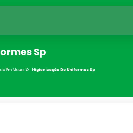
formes Sp
zada Em Maua
Higienização De Uniformes Sp